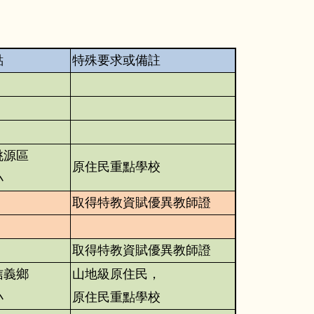
點
特殊要求或備註
桃源區
原住民重點學校
小
取得特教資賦優異教師證
取得特教資賦優異教師證
信義鄉
山地級原住民，
小
原住民重點學校