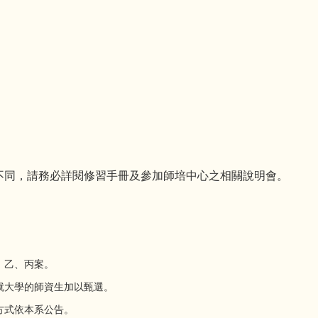
不同，請務必詳閱修習手冊及參加師培中心之相關說明會。
、乙、丙案。
就大學的師資生加以甄選。
方式依本系公告。