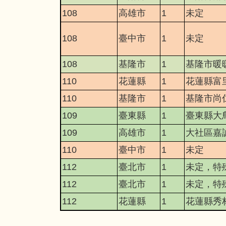
108
高雄市
1
未定
108
臺中市
1
未定
108
基隆市
1
基隆市暖
110
花蓮縣
1
花蓮縣富
110
基隆市
1
基隆市尚
109
臺東縣
1
臺東縣大
109
高雄市
1
大社區嘉
110
臺中市
1
未定
112
臺北市
1
未定，特
112
臺北市
1
未定，特
112
花蓮縣
1
花蓮縣秀