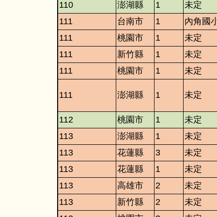
110
澎湖縣
1
未定
111
台南市
1
內角國
111
桃園市
1
未定
111
新竹縣
1
未定
111
桃園市
1
未定
111
澎湖縣
1
未定
112
桃園市
1
未定
113
澎湖縣
1
未定
113
花蓮縣
3
未定
113
花蓮縣
1
未定
113
高雄市
2
未定
113
新竹縣
2
未定