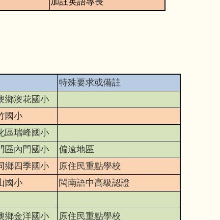
加註英語專長
特殊要求或備註
澳鄉澳花國小
竹國小
化區瑞峰國小
門區內門國小
偏遠地區
同鄉四季國小
原住民重點學校
山國小
閩南語中高級認證
澳鄉金洋國小
原住民重點學校