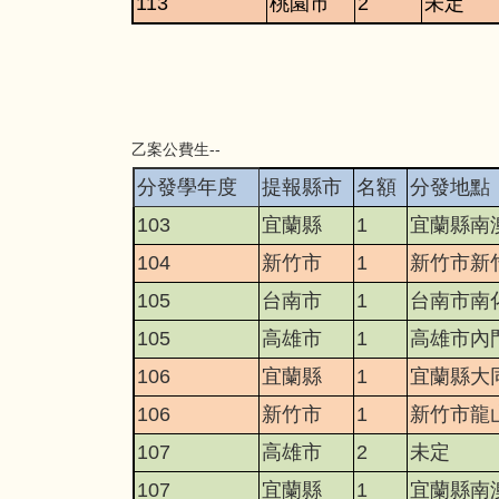
113
桃園市
2
未定
乙案公費生--
分發學年度
提報縣市
名額
分發地點
103
宜蘭縣
1
宜蘭縣南
104
新竹市
1
新竹市新
105
台南市
1
台南市南
105
高雄市
1
高雄市內
106
宜蘭縣
1
宜蘭縣大
106
新竹市
1
新竹市龍
107
高雄市
2
未定
107
宜蘭縣
1
宜蘭縣南