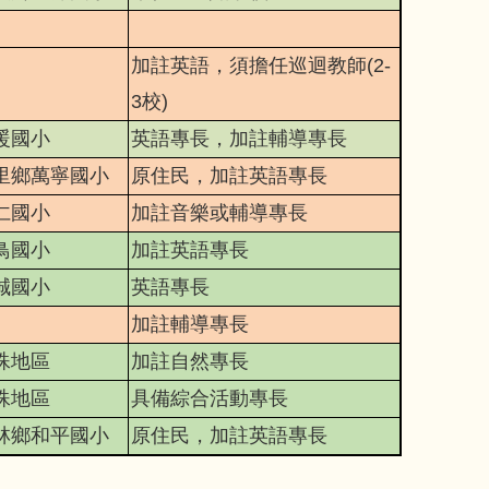
加註英語，須擔任巡迴教師(2-
3
校)
暖國小
英語專長，加註輔導專長
里鄉萬寧國小
原住民，加註英語專長
仁國小
加註音樂或輔導專長
鳥國小
加註英語專長
誠國小
英語專長
加註輔導專長
殊地區
加註自然專長
殊地區
具備綜合活動專長
林鄉和平國小
原住民，加註英語專長