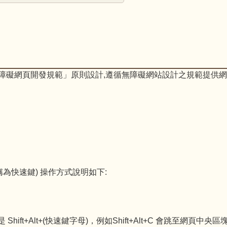
無障礙網頁開發規範」原則設計,遵循無障礙網站設計之規範提供網頁導盲磚(:
也稱為快速鍵) 操作方式說明如下:
。
。
。
Shift+Alt+(快速鍵字母)，例如Shift+Alt+C 會跳至網頁中