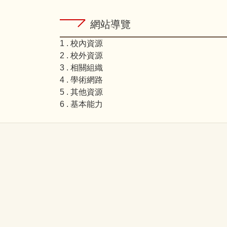
網站導覽
1 . 校內資源
2 . 校外資源
3 . 相關組織
4 . 學術網路
5 . 其他資源
6 . 基本能力